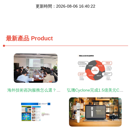
更新時間：2026-08-06 16:40:22
最新產品
Product
海外技術咨詢服務怎么選？擁有7GW光熱項目經驗的WorleyParsons給出關鍵建議
弘璣Cyclone完成1.5億美元C輪融資，刷新RPA行業單筆融資紀錄