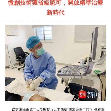
微創技術獲省級認可，開啟精準治療
新時代
從張家港市第二人民醫院（以下簡稱“張家港市二院”）傳來喜